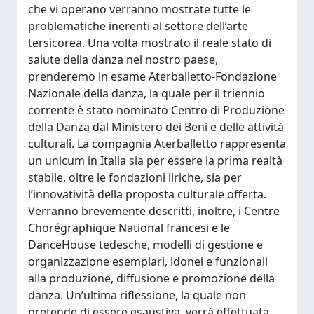
che vi operano verranno mostrate tutte le
problematiche inerenti al settore dell’arte
tersicorea. Una volta mostrato il reale stato di
salute della danza nel nostro paese,
prenderemo in esame Aterballetto-Fondazione
Nazionale della danza, la quale per il triennio
corrente è stato nominato Centro di Produzione
della Danza dal Ministero dei Beni e delle attività
culturali. La compagnia Aterballetto rappresenta
un unicum in Italia sia per essere la prima realtà
stabile, oltre le fondazioni liriche, sia per
l’innovatività della proposta culturale offerta.
Verranno brevemente descritti, inoltre, i Centre
Chorégraphique National francesi e le
DanceHouse tedesche, modelli di gestione e
organizzazione esemplari, idonei e funzionali
alla produzione, diffusione e promozione della
danza. Un’ultima riflessione, la quale non
pretende di essere esaustiva, verrà effettuata