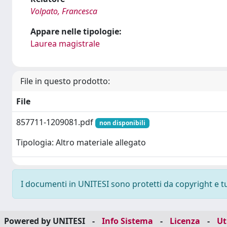
Volpato, Francesca
Appare nelle tipologie:
Laurea magistrale
File in questo prodotto:
File
857711-1209081.pdf
non disponibili
Tipologia: Altro materiale allegato
I documenti in UNITESI sono protetti da copyright e tutt
Powered by UNITESI
-
Info Sistema
-
Licenza
-
Ut