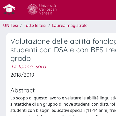
UNITesi
Tutte le tesi
Laurea magistrale
Valutazione delle abilità fonolo
studenti con DSA e con BES fre
grado
Di Tonno, Sara
2018/2019
Abstract
Lo scopo di questo lavoro è valutare le abilità lingui
sintattiche di un gruppo di nove studenti con disturbi
studenti con bisogni educativi speciali (11-14 anni) f