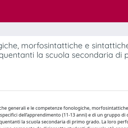
giche, morfosintattiche e sintattich
quentanti la scuola secondaria di 
stiche generali e le competenze fonologiche, morfosintattiche
 specifici dell’apprendimento (11-13 anni) e di un gruppo di 
requentanti la scuola secondaria di primo grado. La loro pe