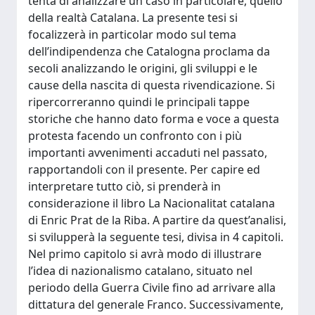
tenta di analizzare un caso in particolare, quello
della realtà Catalana. La presente tesi si
focalizzerà in particolar modo sul tema
dell’indipendenza che Catalogna proclama da
secoli analizzando le origini, gli sviluppi e le
cause della nascita di questa rivendicazione. Si
ripercorreranno quindi le principali tappe
storiche che hanno dato forma e voce a questa
protesta facendo un confronto con i più
importanti avvenimenti accaduti nel passato,
rapportandoli con il presente. Per capire ed
interpretare tutto ciò, si prenderà in
considerazione il libro La Nacionalitat catalana
di Enric Prat de la Riba. A partire da quest’analisi,
si svilupperà la seguente tesi, divisa in 4 capitoli.
Nel primo capitolo si avrà modo di illustrare
l’idea di nazionalismo catalano, situato nel
periodo della Guerra Civile fino ad arrivare alla
dittatura del generale Franco. Successivamente,