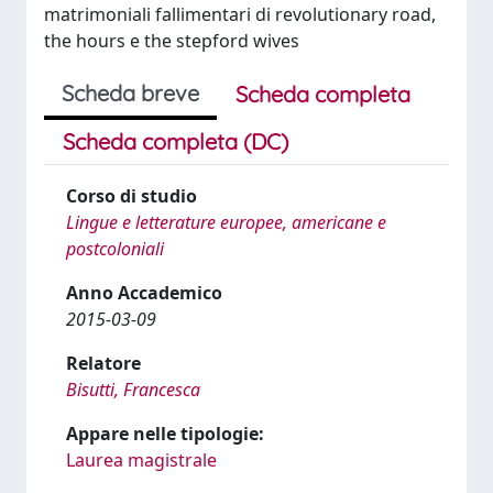
matrimoniali fallimentari di revolutionary road,
the hours e the stepford wives
Scheda breve
Scheda completa
Scheda completa (DC)
Corso di studio
Lingue e letterature europee, americane e
postcoloniali
Anno Accademico
2015-03-09
Relatore
Bisutti, Francesca
Appare nelle tipologie:
Laurea magistrale