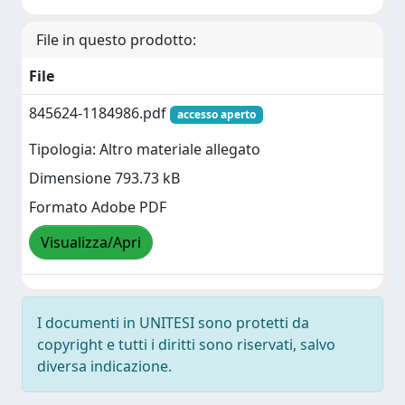
File in questo prodotto:
File
845624-1184986.pdf
accesso aperto
Tipologia: Altro materiale allegato
Dimensione 793.73 kB
Formato Adobe PDF
Visualizza/Apri
I documenti in UNITESI sono protetti da
copyright e tutti i diritti sono riservati, salvo
diversa indicazione.