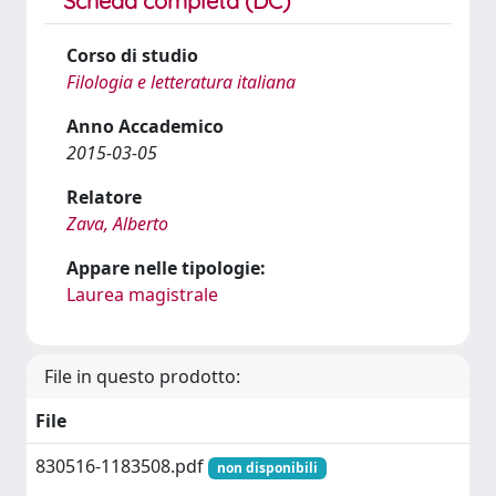
Scheda completa (DC)
Corso di studio
Filologia e letteratura italiana
Anno Accademico
2015-03-05
Relatore
Zava, Alberto
Appare nelle tipologie:
Laurea magistrale
File in questo prodotto:
File
830516-1183508.pdf
non disponibili