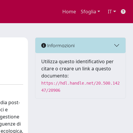
Home
Sfoglia
IT
Informazioni
Utilizza questo identificativo per
citare o creare un link a questo
documento:
https://hdl.handle.net/20.500.142
47/20906
ndia post-
ci e
 gestione
eguenze di
 ecologica,