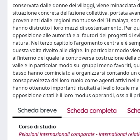
conservata dalle donne dei villaggi, viene minacciata d
situazione concreta dell’azione collettiva, portata a
provenienti dalle regioni montuose dell’Himalaya, sono 
hanno distrutto i loro mezzi di sostentamento. Per q
opposizione alle autorità e ai fautori dei progetti di 
natura. Nel terzo capitolo l’argomento centrale è semp
questa volta rivolto alle dighe. In particolar modo vien
all’interno del quale la controversa costruzione della 
valle e in particolar modo sui gruppi meno favoriti, q
basso hanno cominciato a organizzarsi contando un 
consapevolezza del loro ruolo come agenti attivi nelle 
hanno ottenuto importanti risultati a livello locale ma
opposizione citati è il loro modus operandi, ossia il p
Scheda breve
Scheda completa
Sche
Corso di studio
Relazioni internazionali comparate - international relat