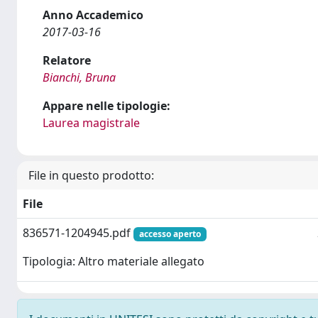
Anno Accademico
2017-03-16
Relatore
Bianchi, Bruna
Appare nelle tipologie:
Laurea magistrale
File in questo prodotto:
File
836571-1204945.pdf
accesso aperto
Tipologia: Altro materiale allegato