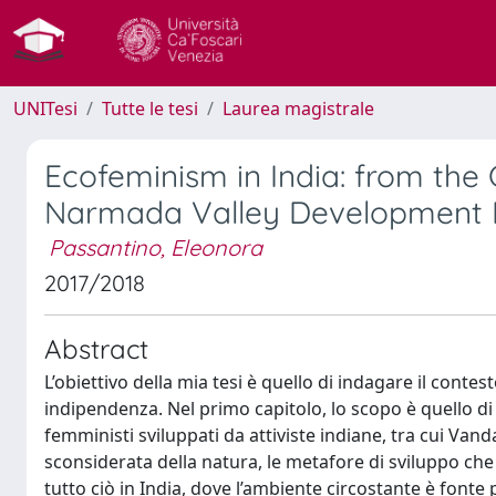
UNITesi
Tutte le tesi
Laurea magistrale
Ecofeminism in India: from the
Narmada Valley Development 
Passantino, Eleonora
2017/2018
Abstract
L’obiettivo della mia tesi è quello di indagare il contes
indipendenza. Nel primo capitolo, lo scopo è quello di 
femministi sviluppati da attiviste indiane, tra cui Van
sconsiderata della natura, le metafore di sviluppo che
tutto ciò in India, dove l’ambiente circostante è font