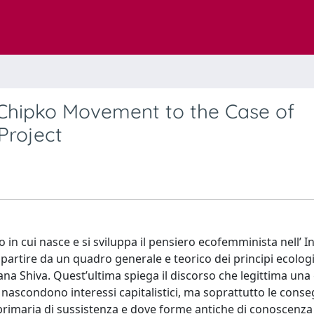
 Chipko Movement to the Case of
Project
to in cui nasce e si sviluppa il pensiero ecofemminista nell’ I
partire da un quadro generale e teorico dei principi ecologi
dana Shiva. Quest’ultima spiega il discorso che legittima una
 nascondono interessi capitalistici, ma soprattutto le cons
e primaria di sussistenza e dove forme antiche di conoscenza