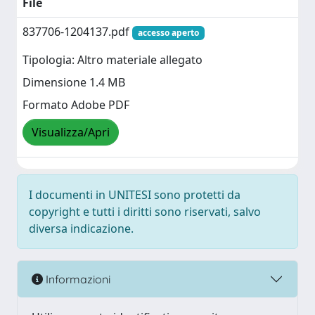
File
837706-1204137.pdf
accesso aperto
Tipologia: Altro materiale allegato
Dimensione 1.4 MB
Formato Adobe PDF
Visualizza/Apri
I documenti in UNITESI sono protetti da
copyright e tutti i diritti sono riservati, salvo
diversa indicazione.
Informazioni