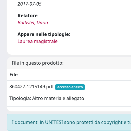
2017-07-05
Relatore
Battistel, Dario
Appare nelle tipologie:
Laurea magistrale
File in questo prodotto:
File
860427-1215149.pdf
accesso aperto
Tipologia: Altro materiale allegato
I documenti in UNITESI sono protetti da copyright e tutt