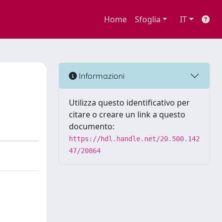
Home
Sfoglia
IT
Informazioni
Utilizza questo identificativo per
citare o creare un link a questo
documento:
https://hdl.handle.net/20.500.142
47/20864