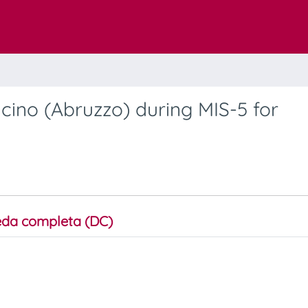
ino (Abruzzo) during MIS-5 for
da completa (DC)