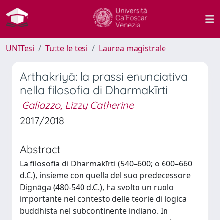
UNITesi
Tutte le tesi
Laurea magistrale
Arthakriyā: la prassi enunciativa
nella filosofia di Dharmakīrti
Galiazzo, Lizzy Catherine
2017/2018
Abstract
La filosofia di Dharmakīrti (540–600; o 600–660
d.C.), insieme con quella del suo predecessore
Dignāga (480-540 d.C.), ha svolto un ruolo
importante nel contesto delle teorie di logica
buddhista nel subcontinente indiano. In