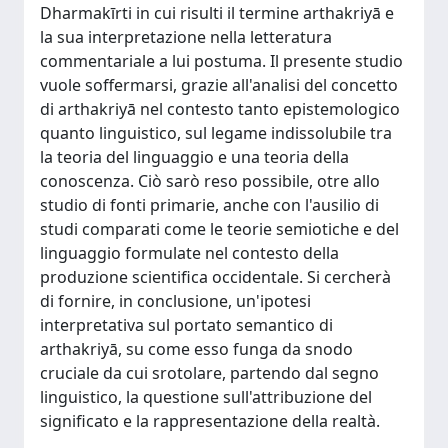
Dharmakīrti in cui risulti il termine arthakriyā e
la sua interpretazione nella letteratura
commentariale a lui postuma. Il presente studio
vuole soffermarsi, grazie all'analisi del concetto
di arthakriyā nel contesto tanto epistemologico
quanto linguistico, sul legame indissolubile tra
la teoria del linguaggio e una teoria della
conoscenza. Ciò sarò reso possibile, otre allo
studio di fonti primarie, anche con l'ausilio di
studi comparati come le teorie semiotiche e del
linguaggio formulate nel contesto della
produzione scientifica occidentale. Si cercherà
di fornire, in conclusione, un'ipotesi
interpretativa sul portato semantico di
arthakriyā, su come esso funga da snodo
cruciale da cui srotolare, partendo dal segno
linguistico, la questione sull'attribuzione del
significato e la rappresentazione della realtà.