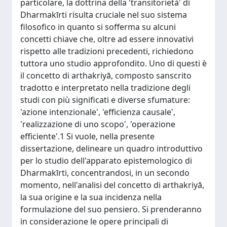
particolare, la dottrina della 'transitorietà' di
Dharmakīrti risulta cruciale nel suo sistema
filosofico in quanto si sofferma su alcuni
concetti chiave che, oltre ad essere innovativi
rispetto alle tradizioni precedenti, richiedono
tuttora uno studio approfondito. Uno di questi è
il concetto di arthakriyā, composto sanscrito
tradotto e interpretato nella tradizione degli
studi con più significati e diverse sfumature:
'azione intenzionale', 'efficienza causale',
'realizzazione di uno scopo', 'operazione
efficiente'.1 Si vuole, nella presente
dissertazione, delineare un quadro introduttivo
per lo studio dell'apparato epistemologico di
Dharmakīrti, concentrandosi, in un secondo
momento, nell'analisi del concetto di arthakriyā,
la sua origine e la sua incidenza nella
formulazione del suo pensiero. Si prenderanno
in considerazione le opere principali di