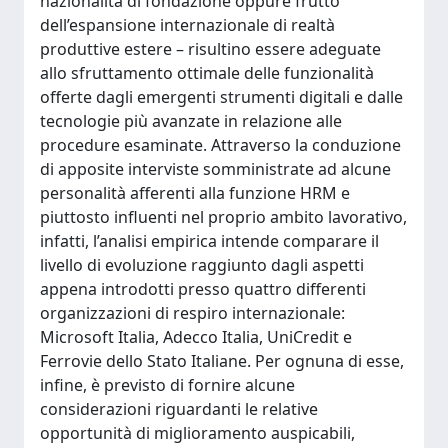
nazionalità di fondazione oppure frutto
dell’espansione internazionale di realtà
produttive estere – risultino essere adeguate
allo sfruttamento ottimale delle funzionalità
offerte dagli emergenti strumenti digitali e dalle
tecnologie più avanzate in relazione alle
procedure esaminate. Attraverso la conduzione
di apposite interviste somministrate ad alcune
personalità afferenti alla funzione HRM e
piuttosto influenti nel proprio ambito lavorativo,
infatti, l’analisi empirica intende comparare il
livello di evoluzione raggiunto dagli aspetti
appena introdotti presso quattro differenti
organizzazioni di respiro internazionale:
Microsoft Italia, Adecco Italia, UniCredit e
Ferrovie dello Stato Italiane. Per ognuna di esse,
infine, è previsto di fornire alcune
considerazioni riguardanti le relative
opportunità di miglioramento auspicabili,