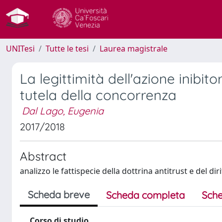
UNITesi
Tutte le tesi
Laurea magistrale
La legittimità dell'azione inibitor
tutela della concorrenza
Dal Lago, Eugenia
2017/2018
Abstract
analizzo le fattispecie della dottrina antitrust e del d
Scheda breve
Scheda completa
Sche
Corso di studio