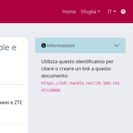
Home
Sfoglia
IT
ale e
Informazioni
Utilizza questo identificativo per
citare o creare un link a questo
documento:
https://hdl.handle.net/20.500.142
47/20806
uawei e ZTE