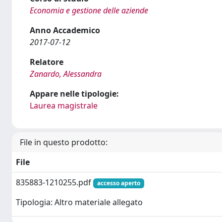
Economia e gestione delle aziende
Anno Accademico
2017-07-12
Relatore
Zanardo, Alessandra
Appare nelle tipologie:
Laurea magistrale
File in questo prodotto:
File
835883-1210255.pdf
accesso aperto
Tipologia: Altro materiale allegato