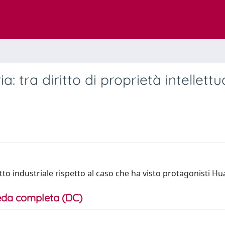
ia: tra diritto di proprietà intellettu
iritto industriale rispetto al caso che ha visto protagonisti H
da completa (DC)