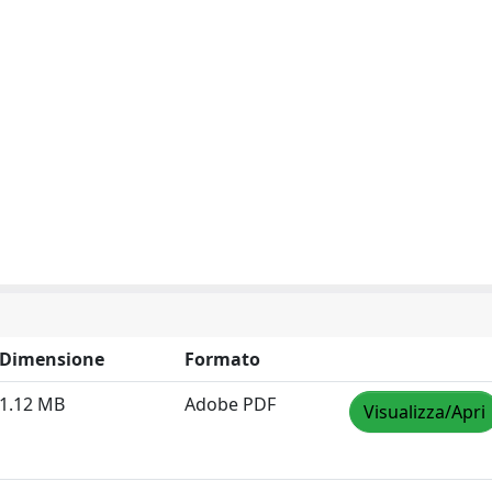
Dimensione
Formato
1.12 MB
Adobe PDF
Visualizza/Apri