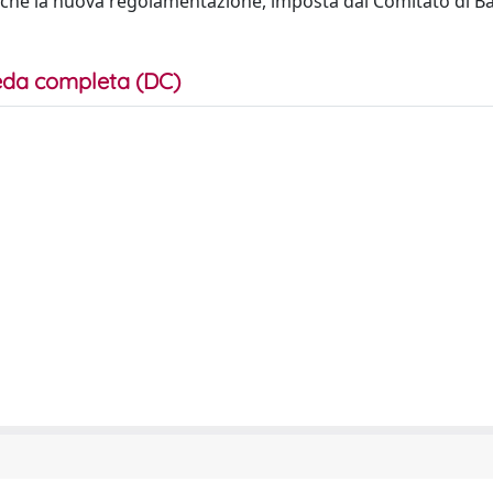
za che la nuova regolamentazione, imposta dal Comitato di Ba
da completa (DC)