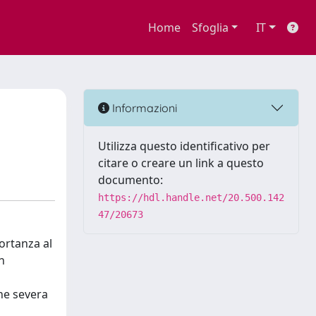
Home
Sfoglia
IT
Informazioni
Utilizza questo identificativo per
citare o creare un link a questo
documento:
https://hdl.handle.net/20.500.142
47/20673
ortanza al
n
one severa
l