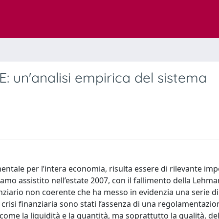
E: un'analisi empirica del sistema
ntale per l’intera economia, risulta essere di rilevante imp
iamo assistito nell’estate 2007, con il fallimento della Lehma
nziario non coerente che ha messo in evidenzia una serie di
a crisi finanziaria sono stati l’assenza di una regolamentazi
 come la liquidità e la quantità, ma soprattutto la qualità, de