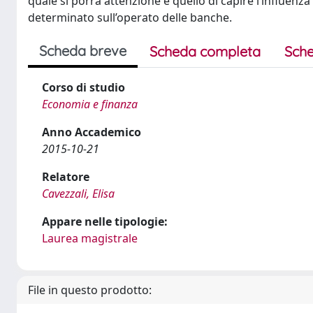
quale si porrà attenzione è quello di capire l’influen
determinato sull’operato delle banche.
Scheda breve
Scheda completa
Sche
Corso di studio
Economia e finanza
Anno Accademico
2015-10-21
Relatore
Cavezzali, Elisa
Appare nelle tipologie:
Laurea magistrale
File in questo prodotto: