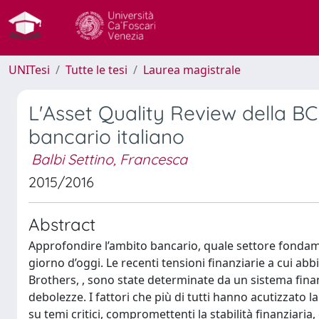
UNITesi
Tutte le tesi
Laurea magistrale
L'Asset Quality Review della BC
bancario italiano
Balbi Settino, Francesca
2015/2016
Abstract
Approfondire l’ambito bancario, quale settore fondame
giorno d’oggi. Le recenti tensioni finanziarie a cui abb
Brothers, , sono state determinate da un sistema fina
debolezze. I fattori che più di tutti hanno acutizzato l
su temi critici, compromettenti la stabilità finanziaria,