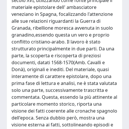
secolo XVI, utilizzando come fonte principale il
materiale epistolare dell' ambasciatore
veneziano in Spagna, focalizzando l'attenzione
alle sue relazioni riguardanti la Guerra di
Granada, ribellione moresca avvenuta in suolo
granadino,essendo questa un vero e proprio
conflitto cristiano-arabo. Il lavoro è stato
strutturato principalmente in due parti. Da una
parte, la scoperta e riscoperta di preziosi
documenti, datati 1568-1570(Amb. Cavalli e
Donà), originali e inediti. Del materiale, quasi
interamente di carattere epistolare, dopo una
prima fase di lettura e analisi, ne è stata valutata
solo una parte, successivamente trascritta e
commentata. Questa, essendo la più attinente al
particolare momento storico, riporta una
visione dei fatti coerente alle cronache spagnolo
dell'epoca. Senza dubbio però, mostra una
visione esterna ai fatti, sottolineando episodi e