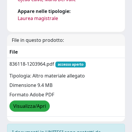
Appare nelle tipologie:
Laurea magistrale
File in questo prodotto:
File
836118-1203964.pdf
accesso aperto
Tipologia: Altro materiale allegato
Dimensione 9.4 MB
Formato Adobe PDF
Visualizza/Apri