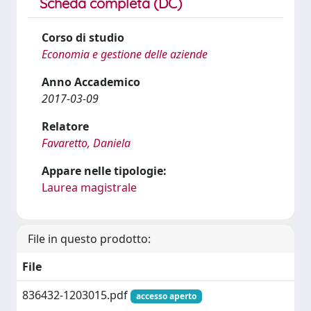
Scheda completa (DC)
Corso di studio
Economia e gestione delle aziende
Anno Accademico
2017-03-09
Relatore
Favaretto, Daniela
Appare nelle tipologie:
Laurea magistrale
File in questo prodotto:
File
836432-1203015.pdf
accesso aperto