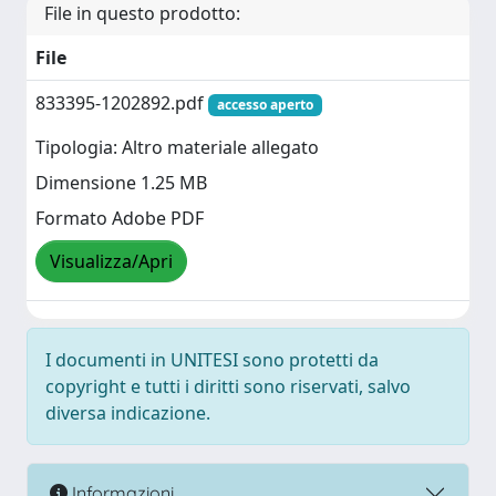
File in questo prodotto:
File
833395-1202892.pdf
accesso aperto
Tipologia: Altro materiale allegato
Dimensione 1.25 MB
Formato Adobe PDF
Visualizza/Apri
I documenti in UNITESI sono protetti da
copyright e tutti i diritti sono riservati, salvo
diversa indicazione.
Informazioni