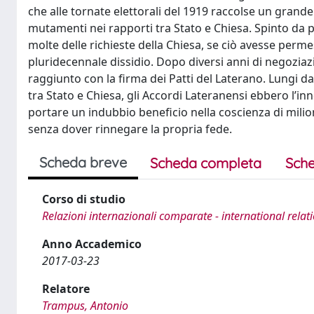
che alle tornate elettorali del 1919 raccolse un grand
mutamenti nei rapporti tra Stato e Chiesa. Spinto da pre
molte delle richieste della Chiesa, se ciò avesse perm
pluridecennale dissidio. Dopo diversi anni di negozia
raggiunto con la firma dei Patti del Laterano. Lungi d
tra Stato e Chiesa, gli Accordi Lateranensi ebbero l’inn
portare un indubbio beneficio nella coscienza di milioni
senza dover rinnegare la propria fede.
Scheda breve
Scheda completa
Sche
Corso di studio
Relazioni internazionali comparate - international relat
Anno Accademico
2017-03-23
Relatore
Trampus, Antonio