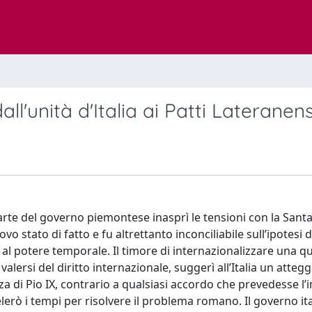
all'unità d'Italia ai Patti Lateranens
parte del governo piemontese inasprì le tensioni con la Santa
o stato di fatto e fu altrettanto inconciliabile sull’ipotesi d
al potere temporale. Il timore di internazionalizzare una q
lersi del diritto internazionale, suggerì all’Italia un atte
za di Pio IX, contrario a qualsiasi accordo che prevedesse l’i
elerò i tempi per risolvere il problema romano. Il governo it