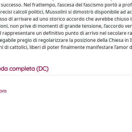
e successo. Nel frattempo, l’ascesa del fascismo portò a pro
cisi calcoli politici, Mussolini si dimostrò disponibile ad a
esso di arrivare ad uno storico accordo che avrebbe chiuso i
zioni, non prive di momenti di grande tensione, l’accordo ve
al rappresentare un definitivo punto di arrivo nel secolare 
egabile pregio di regolarizzare la posizione della Chiesa in It
 di cattolici, liberi di poter finalmente manifestare l’amor d
da completa (DC)
ions