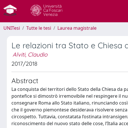
UNITesi
Tutte le tesi
Laurea magistrale
Le relazioni tra Stato e Chiesa d
Alviti, Claudio
2017/2018
Abstract
La conquista dei territori dello Stato della Chiesa da 
pontefice si dimostrò irremovibile nel respingere il nuov
consegnare Roma allo Stato italiano, rinunciando così 
che il governo piemontese desiderava risolvere senza va
circospetto. Tuttavia, constatata l’ostinata intransigen
riconoscimento del nuovo stato delle cose, l’Italia acc