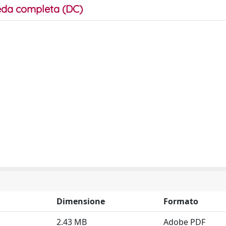
da completa (DC)
Dimensione
Formato
2.43 MB
Adobe PDF