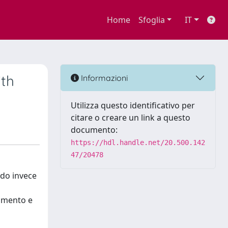
Home
Sfoglia
IT
ith
Informazioni
Utilizza questo identificativo per
citare o creare un link a questo
documento:
https://hdl.handle.net/20.500.142
47/20478
ndo invece
tamento e