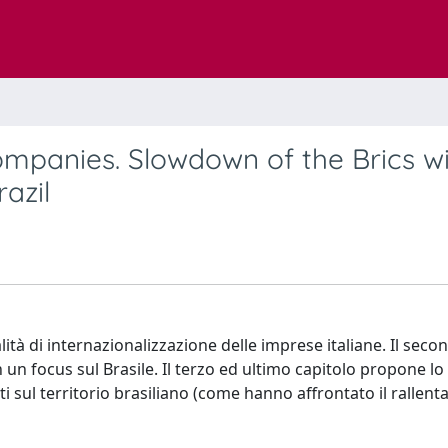
 companies. Slowdown of the Brics w
azil
ità di internazionalizzazione delle imprese italiane. Il seco
 un focus sul Brasile. Il terzo ed ultimo capitolo propone lo
ti sul territorio brasiliano (come hanno affrontato il rallen