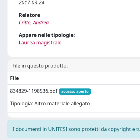
2017-03-24
Relatore
Critto, Andrea
Appare nelle tipologie:
Laurea magistrale
File in questo prodotto:
File
834829-1198536.pdf
accesso aperto
Tipologia: Altro materiale allegato
I documenti in UNITESI sono protetti da copyright e tutt