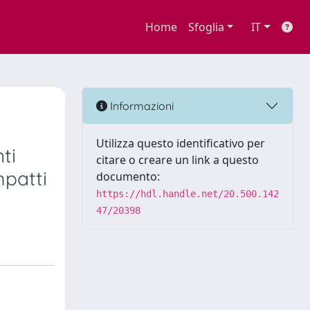
Home
Sfoglia
IT
Informazioni
Utilizza questo identificativo per
ti
citare o creare un link a questo
mpatti
documento:
https://hdl.handle.net/20.500.142
47/20398