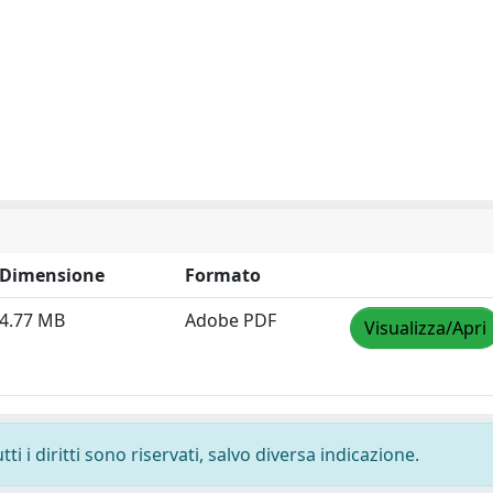
Dimensione
Formato
4.77 MB
Adobe PDF
Visualizza/Apri
i i diritti sono riservati, salvo diversa indicazione.