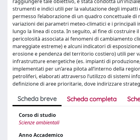
raggiungere tale obiettivo, è stata condotta un’inizial
strumenti e indici utili per la valutazione degli impatti
permesso l’elaborazione di un quadro concettuale di rif
variazioni dei parametri meteo-climatici e i principali 
lungo la linea di costa. In seguito, al fine di costruire i
pericolosità associata ai fenomeni di cambiamento clim
mareggiate estreme) e alcuni indicatori di esposizione 
erosione e pendenza del territorio costiero) utili per 
infrastrutture energetiche (es. impianti di produzione, 
implementati per un’area pilota all’interno della regi
petroliferi, elaborati attraverso l’utilizzo di sistemi i
definizione di aree prioritarie, dove indirizzare strat
Scheda breve
Scheda completa
Sche
Corso di studio
Scienze ambientali
Anno Accademico