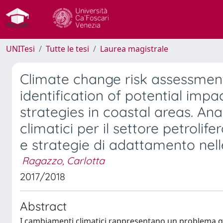
UNITesi
Tutte le tesi
Laurea magistrale
Climate change risk assessment 
identification of potential impa
strategies in coastal areas. Ana
climatici per il settore petrolife
e strategie di adattamento nell
Ragazzo, Carlotta
2017/2018
Abstract
I cambiamenti climatici rappresentano un problema gl