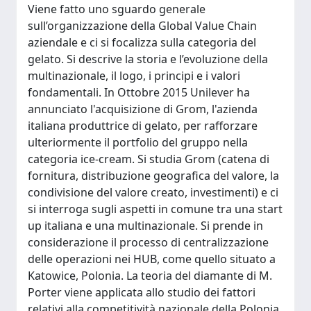
Viene fatto uno sguardo generale
sull’organizzazione della Global Value Chain
aziendale e ci si focalizza sulla categoria del
gelato. Si descrive la storia e l’evoluzione della
multinazionale, il logo, i principi e i valori
fondamentali. In Ottobre 2015 Unilever ha
annunciato l'acquisizione di Grom, l'azienda
italiana produttrice di gelato, per rafforzare
ulteriormente il portfolio del gruppo nella
categoria ice-cream. Si studia Grom (catena di
fornitura, distribuzione geografica del valore, la
condivisione del valore creato, investimenti) e ci
si interroga sugli aspetti in comune tra una start
up italiana e una multinazionale. Si prende in
considerazione il processo di centralizzazione
delle operazioni nei HUB, come quello situato a
Katowice, Polonia. La teoria del diamante di M.
Porter viene applicata allo studio dei fattori
relativi alla competitività nazionale della Polonia