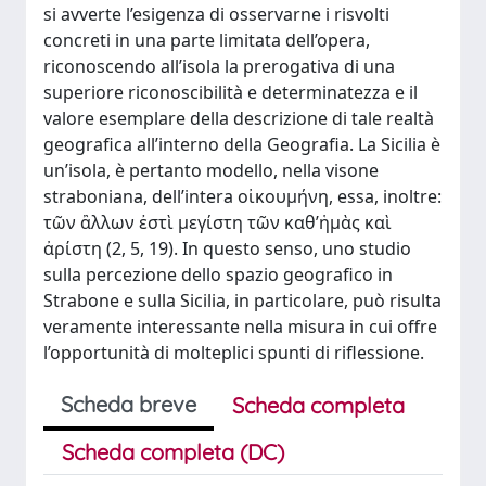
si avverte l’esigenza di osservarne i risvolti
concreti in una parte limitata dell’opera,
riconoscendo all’isola la prerogativa di una
superiore riconoscibilità e determinatezza e il
valore esemplare della descrizione di tale realtà
geografica all’interno della Geografia. La Sicilia è
un’isola, è pertanto modello, nella visone
straboniana, dell’intera οἰκουμήνη, essa, inoltre:
τῶν ἂλλων ἐστὶ μεγίστη τῶν καθ’ἡμὰς καὶ
ἀρίστη (2, 5, 19). In questo senso, uno studio
sulla percezione dello spazio geografico in
Strabone e sulla Sicilia, in particolare, può risulta
veramente interessante nella misura in cui offre
l’opportunità di molteplici spunti di riflessione.
Scheda breve
Scheda completa
Scheda completa (DC)