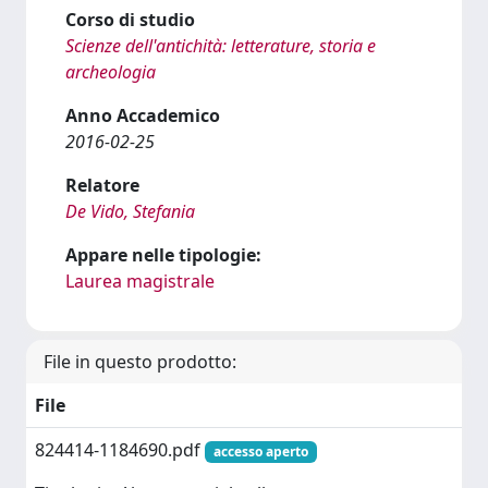
Corso di studio
Scienze dell'antichità: letterature, storia e
archeologia
Anno Accademico
2016-02-25
Relatore
De Vido, Stefania
Appare nelle tipologie:
Laurea magistrale
File in questo prodotto:
File
824414-1184690.pdf
accesso aperto