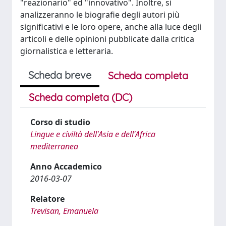
"reazionario" ed "innovativo". Inoltre, si
analizzeranno le biografie degli autori più
significativi e le loro opere, anche alla luce degli
articoli e delle opinioni pubblicate dalla critica
giornalistica e letteraria.
Scheda breve
Scheda completa
Scheda completa (DC)
Corso di studio
Lingue e civiltà dell'Asia e dell'Africa
mediterranea
Anno Accademico
2016-03-07
Relatore
Trevisan, Emanuela