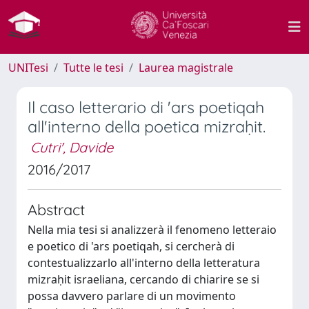
UNITesi
Tutte le tesi
Laurea magistrale
Il caso letterario di 'ars poetiqah
all'interno della poetica mizraḥit.
Cutri', Davide
2016/2017
Abstract
Nella mia tesi si analizzerà il fenomeno letteraio
e poetico di 'ars poetiqah, si cercherà di
contestualizzarlo all'interno della letteratura
mizraḥit israeliana, cercando di chiarire se si
possa davvero parlare di un movimento