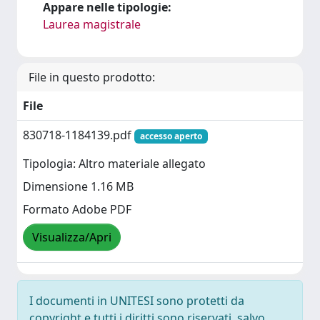
Appare nelle tipologie:
Laurea magistrale
File in questo prodotto:
File
830718-1184139.pdf
accesso aperto
Tipologia: Altro materiale allegato
Dimensione 1.16 MB
Formato Adobe PDF
Visualizza/Apri
I documenti in UNITESI sono protetti da
copyright e tutti i diritti sono riservati, salvo