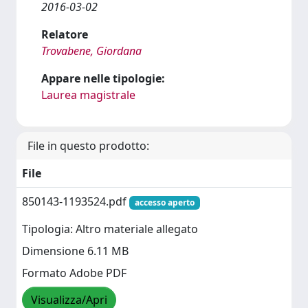
2016-03-02
Relatore
Trovabene, Giordana
Appare nelle tipologie:
Laurea magistrale
File in questo prodotto:
File
850143-1193524.pdf
accesso aperto
Tipologia: Altro materiale allegato
Dimensione 6.11 MB
Formato Adobe PDF
Visualizza/Apri