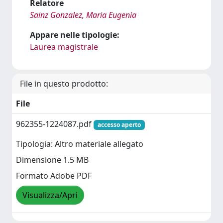
Relatore
Sainz Gonzalez, Maria Eugenia
Appare nelle tipologie:
Laurea magistrale
File in questo prodotto:
File
962355-1224087.pdf
accesso aperto
Tipologia: Altro materiale allegato
Dimensione 1.5 MB
Formato Adobe PDF
Visualizza/Apri