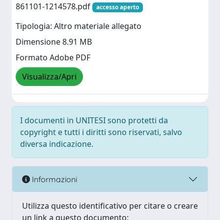
861101-1214578.pdf
accesso aperto
Tipologia: Altro materiale allegato
Dimensione 8.91 MB
Formato Adobe PDF
Visualizza/Apri
I documenti in UNITESI sono protetti da
copyright e tutti i diritti sono riservati, salvo
diversa indicazione.
Informazioni
Utilizza questo identificativo per citare o creare
un link a questo documento: