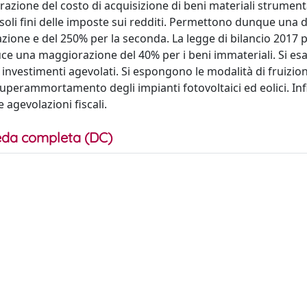
razione del costo di acquisizione di beni materiali strumenta
ai soli fini delle imposte sui redditi. Permettono dunque una
azione e del 250% per la seconda. La legge di bilancio 2017
e una maggiorazione del 40% per i beni immateriali. Si es
li investimenti agevolati. Si espongono le modalità di fruizion
 superammortamento degli impianti fotovoltaici ed eolici. Inf
e agevolazioni fiscali.
da completa (DC)