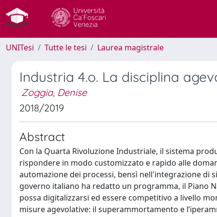
UNITesi
Tutte le tesi
Laurea magistrale
Industria 4.o. La disciplina ag
Zoggia, Denise
2018/2019
Abstract
Con la Quarta Rivoluzione Industriale, il sistema produt
rispondere in modo customizzato e rapido alle domande
automazione dei processi, bensì nell'integrazione di sis
governo italiano ha redatto un programma, il Piano Naz
possa digitalizzarsi ed essere competitivo a livello mon
misure agevolative: il superammortamento e l’iperammo