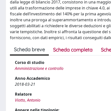
dalla legge di bilancio 2017, consistono in una maggio
utili alla trasformazione delle imprese in chiave 4.0, 
fiscale dell’investimento del 140% per la prima agevol
inoltre una proroga al superammortamento e introduc
soggetti abilitati a richiedere le diverse deduzioni e g
varie tempistiche. Inoltre si affronta la questione del
forniscono, con dati empirici, i risultati conseguiti dall
Scheda breve
Scheda completa
Sche
Corso di studio
Amministrazione e controllo
Anno Accademico
2018-03-21
Relatore
Viotto, Antonio
Appare nelle tipologie: