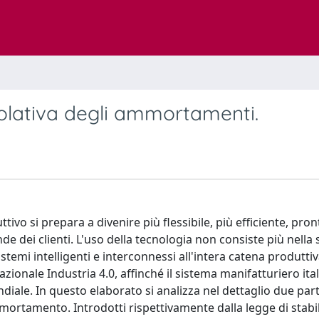
evolativa degli ammortamenti.
tivo si prepara a divenire più flessibile, più efficiente, pron
 dei clienti. L'uso della tecnologia non consiste più nella
temi intelligenti e interconnessi all'intera catena produttiva
ionale Industria 4.0, affinché il sistema manifatturiero ita
diale. In questo elaborato si analizza nel dettaglio due part
rtamento. Introdotti rispettivamente dalla legge di stabil