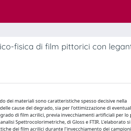
o-fisica di film pittorici con legan
o dei materiali sono caratteristiche spesso decisive nella
 delle cause del degrado, sia per l'ottimizzazione di eventual
grado di film acrilici, previa invecchiamenti artificiali per lo 
nalisi Spettrocolorimetriche, di Gloss e FTIR. L'elaborato si
ottiche dei film acrilici durante l'invecchiamento dei campioni