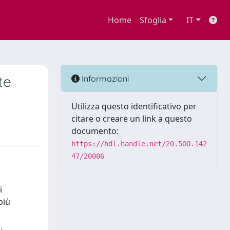
Home
Sfoglia
IT
te
Informazioni
Utilizza questo identificativo per
citare o creare un link a questo
documento:
https://hdl.handle.net/20.500.142
47/20006
i
più
.