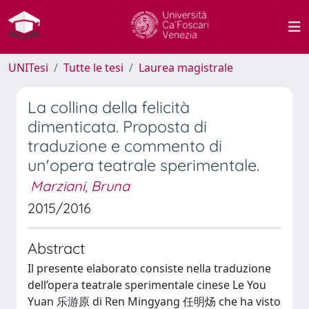
UNITesi
Tutte le tesi
Laurea magistrale
La collina della felicità
dimenticata. Proposta di
traduzione e commento di
un'opera teatrale sperimentale.
Marziani, Bruna
2015/2016
Abstract
Il presente elaborato consiste nella traduzione
dell’opera teatrale sperimentale cinese Le You
Yuan 乐游原 di Ren Mingyang 任明炀 che ha visto