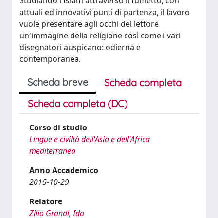
Studiando l'Islam attraverso il fumetto, con
attuali ed innovativi punti di partenza, il lavoro
vuole presentare agli occhi del lettore
un'immagine della religione così come i vari
disegnatori auspicano: odierna e
contemporanea.
Scheda breve
Scheda completa
Scheda completa (DC)
Corso di studio
Lingue e civiltà dell'Asia e dell'Africa
mediterranea
Anno Accademico
2015-10-29
Relatore
Zilio Grandi, Ida