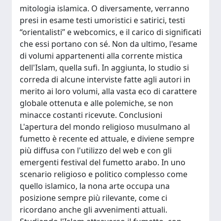
mitologia islamica. O diversamente, verranno
presi in esame testi umoristici e satirici, testi
“orientalisti” e webcomics, e il carico di significati
che essi portano con sé. Non da ultimo, l'esame
di volumi appartenenti alla corrente mistica
dell'Islam, quella sufi. In aggiunta, lo studio si
correda di alcune interviste fatte agli autori in
merito ai loro volumi, alla vasta eco di carattere
globale ottenuta e alle polemiche, se non
minacce costanti ricevute. Conclusioni
L'apertura del mondo religioso musulmano al
fumetto è recente ed attuale, e diviene sempre
più diffusa con l'utilizzo del web e con gli
emergenti festival del fumetto arabo. In uno
scenario religioso e politico complesso come
quello islamico, la nona arte occupa una
posizione sempre più rilevante, come ci
ricordano anche gli avvenimenti attuali.