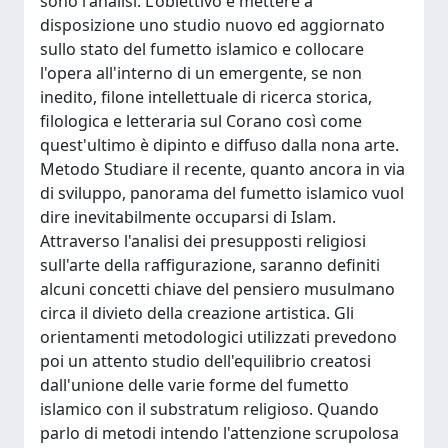
sono l'analisi. L'obiettivo è mettere a
disposizione uno studio nuovo ed aggiornato
sullo stato del fumetto islamico e collocare
l'opera all'interno di un emergente, se non
inedito, filone intellettuale di ricerca storica,
filologica e letteraria sul Corano così come
quest'ultimo è dipinto e diffuso dalla nona arte.
Metodo Studiare il recente, quanto ancora in via
di sviluppo, panorama del fumetto islamico vuol
dire inevitabilmente occuparsi di Islam.
Attraverso l'analisi dei presupposti religiosi
sull'arte della raffigurazione, saranno definiti
alcuni concetti chiave del pensiero musulmano
circa il divieto della creazione artistica. Gli
orientamenti metodologici utilizzati prevedono
poi un attento studio dell'equilibrio creatosi
dall'unione delle varie forme del fumetto
islamico con il substratum religioso. Quando
parlo di metodi intendo l'attenzione scrupolosa