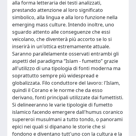
alla forma letteraria dei testi analizzati,
prestando attenzione al loro significato
simbolico, alla lingua e alla loro funzione nella
emerging mass culture. Intendo inoltre, uno
sguardo attento alle conseguenze che essi
veicolano, che diventerà più accorto se lo si
inserirà in un'ottica estremamente attuale.
Saranno parallelamente osservati entrambi gli
aspetti del paradigma “Islam - fumetto” grazie
all'utilizzo di una tipologia di fonti moderna ma
soprattutto sempre più widespread e
globalizzata. Filo conduttore del lavoro: l'Islam,
quindi il Corano e le norme che da esso
derivano, fonti principali utilizzate dai fumettisti.
Si delineeranno le varie tipologie di fumetto
islamico facendo emergere dall'humus coranico
supereroi musulmani a tutto tondo, o panorami
epici nei quali si dipanano le storie che si
fondono e diventano tutt'uno con la cultura e la