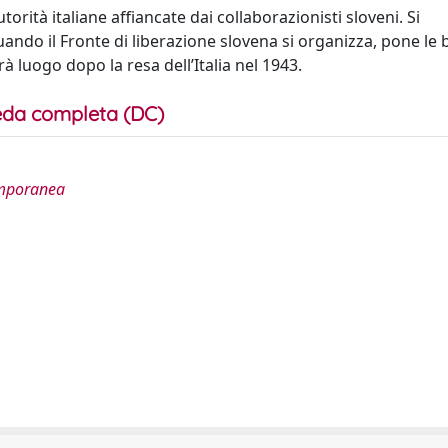
orità italiane affiancate dai collaborazionisti sloveni. Si
ndo il Fronte di liberazione slovena si organizza, pone le b
rà luogo dopo la resa dell’Italia nel 1943.
da completa (DC)
temporanea