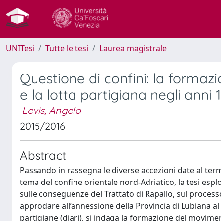
UNITesi
Tutte le tesi
Laurea magistrale
Questione di confini: la formazi
e la lotta partigiana negli anni 
Levis, Angelo
2015/2016
Abstract
Passando in rassegna le diverse accezioni date al term
tema del confine orientale nord-Adriatico, la tesi esp
sulle conseguenze del Trattato di Rapallo, sul process
approdare all’annessione della Provincia di Lubiana al Re
partigiane (diari), si indaga la formazione del movim