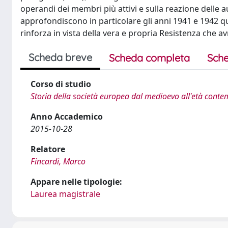
operandi dei membri più attivi e sulla reazione delle aut
approfondiscono in particolare gli anni 1941 e 1942 qua
rinforza in vista della vera e propria Resistenza che av
Scheda breve
Scheda completa
Sche
Corso di studio
Storia della società europea dal medioevo all'età con
Anno Accademico
2015-10-28
Relatore
Fincardi, Marco
Appare nelle tipologie:
Laurea magistrale