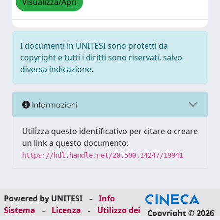
Visualizza/Apri
I documenti in UNITESI sono protetti da
copyright e tutti i diritti sono riservati, salvo
diversa indicazione.
Informazioni
Utilizza questo identificativo per citare o creare
un link a questo documento:
https://hdl.handle.net/20.500.14247/19941
Powered by UNITESI
-
Info
Sistema
-
Licenza
-
Utilizzo dei
Copyright © 2026