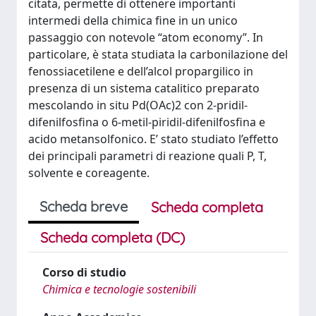
citata, permette di ottenere importanti
intermedi della chimica fine in un unico
passaggio con notevole “atom economy”. In
particolare, è stata studiata la carbonilazione del
fenossiacetilene e dell’alcol propargilico in
presenza di un sistema catalitico preparato
mescolando in situ Pd(OAc)2 con 2-pridil-
difenilfosfina o 6-metil-piridil-difenilfosfina e
acido metansolfonico. E’ stato studiato l’effetto
dei principali parametri di reazione quali P, T,
solvente e coreagente.
Scheda breve
Scheda completa
Scheda completa (DC)
Corso di studio
Chimica e tecnologie sostenibili