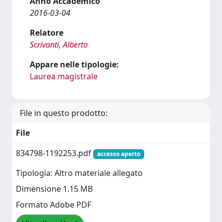
Anno Accademico
2016-03-04
Relatore
Scrivanti, Alberto
Appare nelle tipologie:
Laurea magistrale
File in questo prodotto:
File
834798-1192253.pdf
accesso aperto
Tipologia: Altro materiale allegato
Dimensione 1.15 MB
Formato Adobe PDF