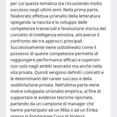
per cui questa tematica sta riscuotendo molto
successo negli ultimi anni. Nella prima parte,
l’elaborato effettua un’analisi della letteratura
spiegando la nascita e lo sviluppo delle
competenze trasversali e l’evoluzione storica del
concetto di intelligenza emotiva, attraverso il
confronto dei tre approcci principali.
Successivamente viene sottolineato come il
possesso di queste competenze permetta di
raggiungere performance efficaci e superiori
non solo negli ambiti lavorativi ma anche nella
vita privata. Quindi vengono definiti i concetti e
le determinanti del career success e della
soddisfazione privata. Nell’ultima parte viene
invece sviluppata un’analisi empirica, al fine di
supportare le evidenze teoriche riportate,
partendo da un campione di manager che
hanno partecipato ad un Mba o ad un Emba
presso la Fondazione Cuoa di Vicenza.