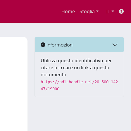
Home
Sfoglia
IT
Informazioni
Utilizza questo identificativo per
citare o creare un link a questo
documento:
https://hdl.handle.net/20.500.142
47/19900