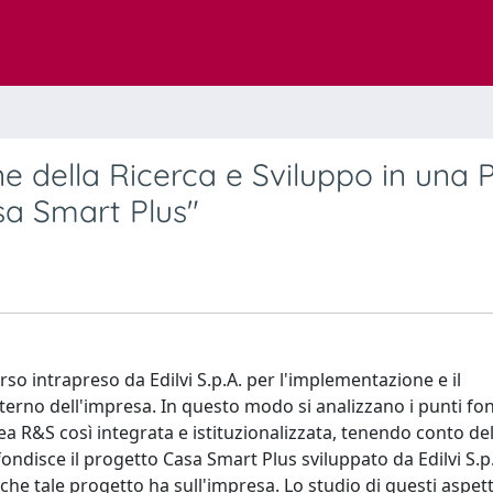
one della Ricerca e Sviluppo in una Pm
asa Smart Plus"
rso intrapreso da Edilvi S.p.A. per l'implementazione e il
interno dell'impresa. In questo modo si analizzano i punti f
a R&S così integrata e istituzionalizzata, tenendo conto del
fondisce il progetto Casa Smart Plus sviluppato da Edilvi S.p.
he tale progetto ha sull'impresa. Lo studio di questi aspett