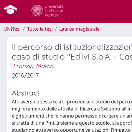
UNITesi
Tutte le tesi
Laurea magistrale
Il percorso di istituzionalizzazi
caso di studio "Edilvi S.p.A. - C
Franzin, Marco
2016/2017
Abstract
Attraverso questa tesi si procede allo studio del perco
miglioramento delle attività di Ricerca e Sviluppo all'
e gli strumenti che le hanno permesso di creare un'are
si tratta di una Pmi. Insieme a questo studio, si appro
studiando attraverso opportune valutazioni l'impatto c