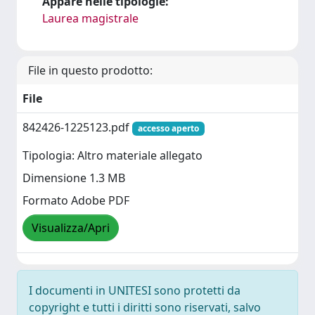
Appare nelle tipologie:
Laurea magistrale
File in questo prodotto:
File
842426-1225123.pdf
accesso aperto
Tipologia: Altro materiale allegato
Dimensione 1.3 MB
Formato Adobe PDF
Visualizza/Apri
I documenti in UNITESI sono protetti da
copyright e tutti i diritti sono riservati, salvo