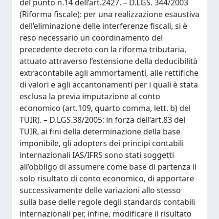
del punto n.14 dell’art.2427. – D.LGS. 344/2003
(Riforma fiscale): per una realizzazione esaustiva
dell’eliminazione delle interferenze fiscali, si è
reso necessario un coordinamento del
precedente decreto con la riforma tributaria,
attuato attraverso l’estensione della deducibilità
extracontabile agli ammortamenti, alle rettifiche
di valori e agli accantonamenti per i quali è stata
esclusa la previa imputazione al conto
economico (art.109, quarto comma, lett. b) del
TUIR). – D.LGS.38/2005: in forza dell’art.83 del
TUIR, ai fini della determinazione della base
imponibile, gli adopters dei principi contabili
internazionali IAS/IFRS sono stati soggetti
all’obbligo di assumere come base di partenza il
solo risultato di conto economico, di apportare
successivamente delle variazioni allo stesso
sulla base delle regole degli standards contabili
internazionali per, infine, modificare il risultato