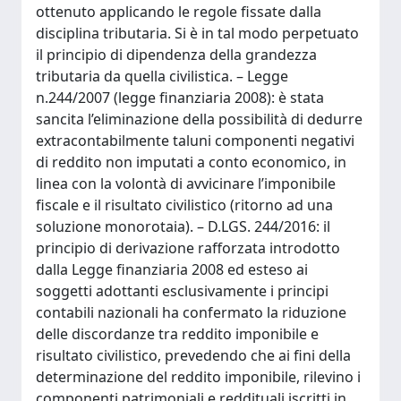
ottenuto applicando le regole fissate dalla
disciplina tributaria. Si è in tal modo perpetuato
il principio di dipendenza della grandezza
tributaria da quella civilistica. – Legge
n.244/2007 (legge finanziaria 2008): è stata
sancita l’eliminazione della possibilità di dedurre
extracontabilmente taluni componenti negativi
di reddito non imputati a conto economico, in
linea con la volontà di avvicinare l’imponibile
fiscale e il risultato civilistico (ritorno ad una
soluzione monorotaia). – D.LGS. 244/2016: il
principio di derivazione rafforzata introdotto
dalla Legge finanziaria 2008 ed esteso ai
soggetti adottanti esclusivamente i principi
contabili nazionali ha confermato la riduzione
delle discordanze tra reddito imponibile e
risultato civilistico, prevedendo che ai fini della
determinazione del reddito imponibile, rilevino i
componenti patrimoniali e reddituali iscritti in