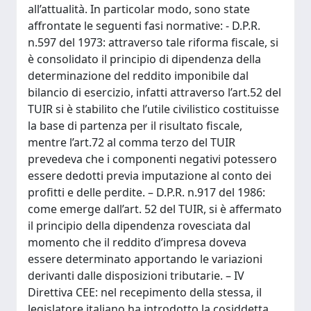
all’attualità. In particolar modo, sono state
affrontate le seguenti fasi normative: - D.P.R.
n.597 del 1973: attraverso tale riforma fiscale, si
è consolidato il principio di dipendenza della
determinazione del reddito imponibile dal
bilancio di esercizio, infatti attraverso l’art.52 del
TUIR si è stabilito che l’utile civilistico costituisse
la base di partenza per il risultato fiscale,
mentre l’art.72 al comma terzo del TUIR
prevedeva che i componenti negativi potessero
essere dedotti previa imputazione al conto dei
profitti e delle perdite. – D.P.R. n.917 del 1986:
come emerge dall’art. 52 del TUIR, si è affermato
il principio della dipendenza rovesciata dal
momento che il reddito d’impresa doveva
essere determinato apportando le variazioni
derivanti dalle disposizioni tributarie. – IV
Direttiva CEE: nel recepimento della stessa, il
legislatore italiano ha introdotto la cosiddetta