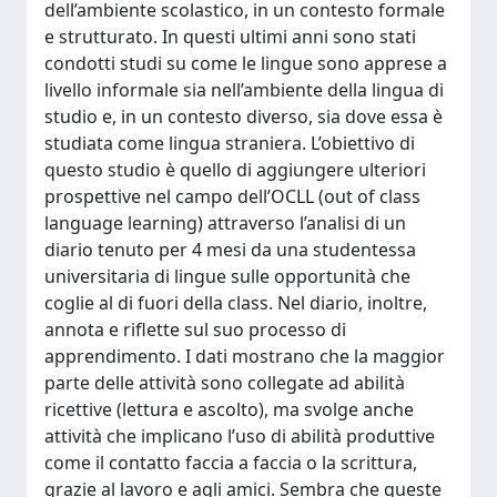
dell’ambiente scolastico, in un contesto formale
e strutturato. In questi ultimi anni sono stati
condotti studi su come le lingue sono apprese a
livello informale sia nell’ambiente della lingua di
studio e, in un contesto diverso, sia dove essa è
studiata come lingua straniera. L’obiettivo di
questo studio è quello di aggiungere ulteriori
prospettive nel campo dell’OCLL (out of class
language learning) attraverso l’analisi di un
diario tenuto per 4 mesi da una studentessa
universitaria di lingue sulle opportunità che
coglie al di fuori della class. Nel diario, inoltre,
annota e riflette sul suo processo di
apprendimento. I dati mostrano che la maggior
parte delle attività sono collegate ad abilità
ricettive (lettura e ascolto), ma svolge anche
attività che implicano l’uso di abilità produttive
come il contatto faccia a faccia o la scrittura,
grazie al lavoro e agli amici. Sembra che queste