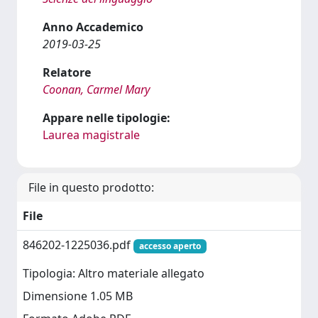
Anno Accademico
2019-03-25
Relatore
Coonan, Carmel Mary
Appare nelle tipologie:
Laurea magistrale
File in questo prodotto:
File
846202-1225036.pdf
accesso aperto
Tipologia: Altro materiale allegato
Dimensione 1.05 MB