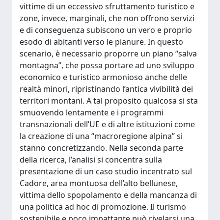
vittime di un eccessivo sfruttamento turistico e
zone, invece, marginali, che non offrono servizi
e di conseguenza subiscono un vero e proprio
esodo di abitanti verso le pianure. In questo
scenario, è necessario proporre un piano “salva
montagna”, che possa portare ad uno sviluppo
economico e turistico armonioso anche delle
realtà minori, ripristinando l’antica vivibilità dei
territori montani. A tal proposito qualcosa si sta
smuovendo lentamente e i programmi
transnazionali dell’UE e di altre istituzioni come
la creazione di una “macroregione alpina” si
stanno concretizzando. Nella seconda parte
della ricerca, l’analisi si concentra sulla
presentazione di un caso studio incentrato sul
Cadore, area montuosa dell’alto bellunese,
vittima dello spopolamento e della mancanza di
una politica ad hoc di promozione. Il turismo
sostenibile e poco impattante può rivelarsi una