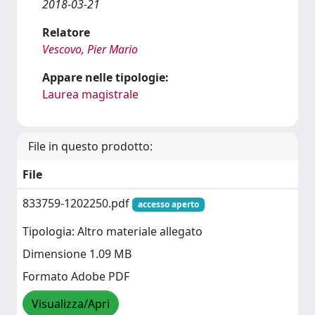
2018-03-21
Relatore
Vescovo, Pier Mario
Appare nelle tipologie:
Laurea magistrale
File in questo prodotto:
File
833759-1202250.pdf
accesso aperto
Tipologia: Altro materiale allegato
Dimensione 1.09 MB
Formato Adobe PDF
Visualizza/Apri