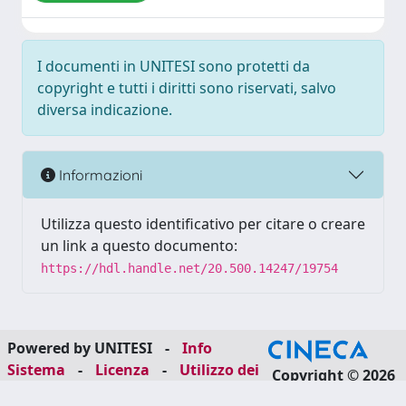
I documenti in UNITESI sono protetti da
copyright e tutti i diritti sono riservati, salvo
diversa indicazione.
Informazioni
Utilizza questo identificativo per citare o creare
un link a questo documento:
https://hdl.handle.net/20.500.14247/19754
Powered by UNITESI
-
Info
Sistema
-
Licenza
-
Utilizzo dei
Copyright © 2026
cookie
-
Area riservata