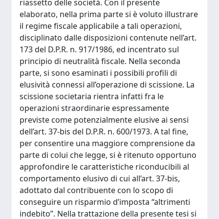
riassetto delle società. Con il presente
elaborato, nella prima parte si è voluto illustrare
il regime fiscale applicabile a tali operazioni,
disciplinato dalle disposizioni contenute nell’art.
173 del D.P.R. n. 917/1986, ed incentrato sul
principio di neutralità fiscale. Nella seconda
parte, si sono esaminati i possibili profili di
elusività connessi all’operazione di scissione. La
scissione societaria rientra infatti fra le
operazioni straordinarie espressamente
previste come potenzialmente elusive ai sensi
dell’art. 37-bis del D.P.R. n. 600/1973. A tal fine,
per consentire una maggiore comprensione da
parte di colui che legge, si è ritenuto opportuno
approfondire le caratteristiche riconducibili al
comportamento elusivo di cui all’art. 37-bis,
adottato dal contribuente con lo scopo di
conseguire un risparmio d’imposta “altrimenti
indebito”. Nella trattazione della presente tesi si