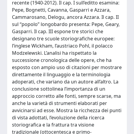
recente (1940-2012). Il cap. I sull’editto esamina:
Pepe, Bognetti, Cavanna, Gasparri e Azzara,
Cammarosano, Delogu, ancora Azzara. Il cap. II
sul “popolo” longobardo presenta: Pepe, Geary,
Gasparri. Il cap. III espone tre storici che
designano tre scuole storiografiche europee:
l’inglese Wickham, l’austriaco Pohl, il polacco
Modzelewski. L’analisi ha rispettato la
successione cronologica delle opere, che ha
esposto con ampio uso di citazioni per mostrare
direttamente il linguaggio e la terminologia
adoperati, che variano da un autore all’altro. La
conclusione sottolinea l’importanza di un
approccio corretto alle fonti, sempre scarse, ma
anche la varietà di strumenti elaborati per
avvicinarsi ad esse. Mostra la ricchezza dei punti
di vista adottati, l’evoluzione della ricerca
storiografica e la frattura tra visione
tradizionale (ottocentesca e primo-