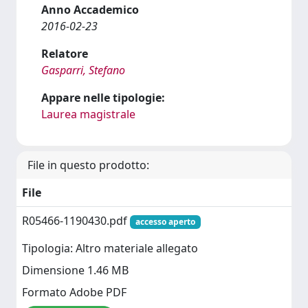
Anno Accademico
2016-02-23
Relatore
Gasparri, Stefano
Appare nelle tipologie:
Laurea magistrale
File in questo prodotto:
File
R05466-1190430.pdf
accesso aperto
Tipologia: Altro materiale allegato
Dimensione 1.46 MB
Formato Adobe PDF