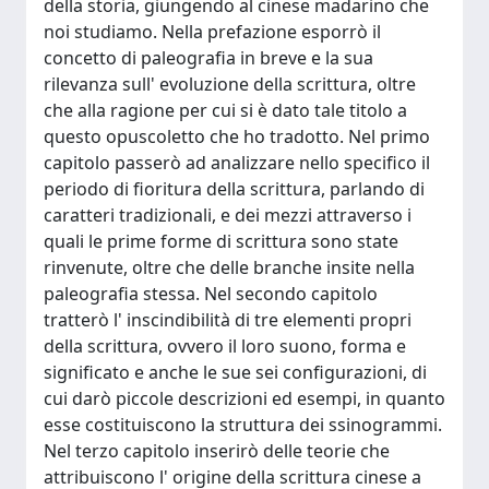
della storia, giungendo al cinese madarino che
noi studiamo. Nella prefazione esporrò il
concetto di paleografia in breve e la sua
rilevanza sull' evoluzione della scrittura, oltre
che alla ragione per cui si è dato tale titolo a
questo opuscoletto che ho tradotto. Nel primo
capitolo passerò ad analizzare nello specifico il
periodo di fioritura della scrittura, parlando di
caratteri tradizionali, e dei mezzi attraverso i
quali le prime forme di scrittura sono state
rinvenute, oltre che delle branche insite nella
paleografia stessa. Nel secondo capitolo
tratterò l' inscindibilità di tre elementi propri
della scrittura, ovvero il loro suono, forma e
significato e anche le sue sei configurazioni, di
cui darò piccole descrizioni ed esempi, in quanto
esse costituiscono la struttura dei ssinogrammi.
Nel terzo capitolo inserirò delle teorie che
attribuiscono l' origine della scrittura cinese a