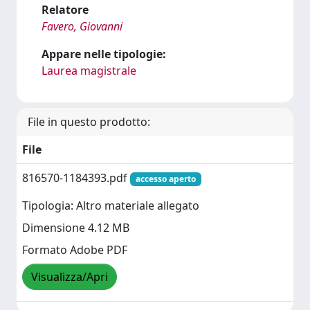
Relatore
Favero, Giovanni
Appare nelle tipologie:
Laurea magistrale
File in questo prodotto:
File
816570-1184393.pdf
accesso aperto
Tipologia: Altro materiale allegato
Dimensione 4.12 MB
Formato Adobe PDF
Visualizza/Apri