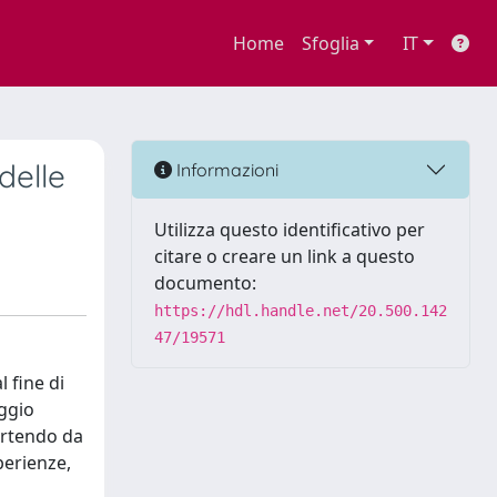
Home
Sfoglia
IT
delle
Informazioni
Utilizza questo identificativo per
citare o creare un link a questo
documento:
https://hdl.handle.net/20.500.142
47/19571
l fine di
aggio
Partendo da
perienze,