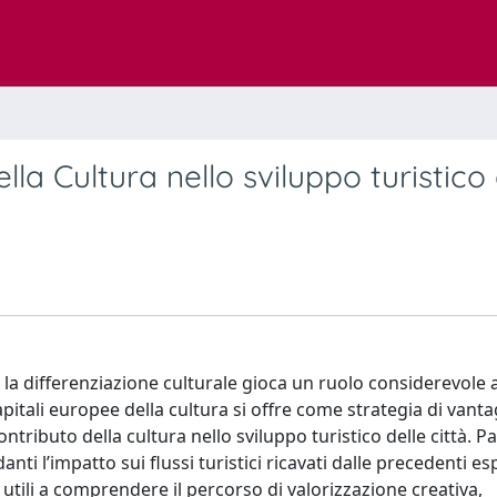
ella Cultura nello sviluppo turistico 
, la differenziazione culturale gioca un ruolo considerevole a
pitali europee della cultura si offre come strategia di vant
contributo della cultura nello sviluppo turistico delle città. 
nti l’impatto sui flussi turistici ricavati dalle precedenti es
o utili a comprendere il percorso di valorizzazione creativa,