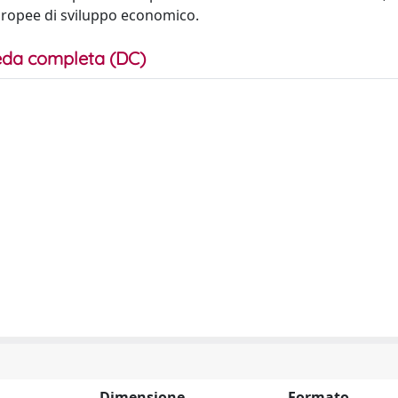
uropee di sviluppo economico.
da completa (DC)
Dimensione
Formato