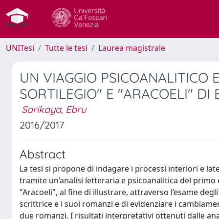
UNITesi
Tutte le tesi
Laurea magistrale
UN VIAGGIO PSICOANALITICO 
SORTILEGIO" E "ARACOELI" D
Sarikaya, Ebru
2016/2017
Abstract
La tesi si propone di indagare i processi interiori e la
tramite un’analisi letteraria e psicoanalitica del pri
"Aracoeli", al fine di illustrare, attraverso l’esame degli 
scrittrice e i suoi romanzi e di evidenziare i cambiamen
due romanzi. I risultati interpretativi ottenuti dalle a