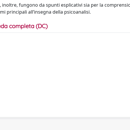
si, inoltre, fungono da spunti esplicativi sia per la comprens
i principali all’insegna della psicoanalisi.
da completa (DC)