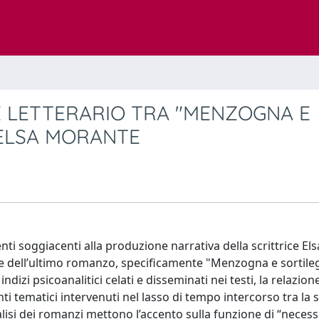
E LETTERARIO TRA "MENZOGNA E
I ELSA MORANTE
tenti soggiacenti alla produzione narrativa della scrittrice E
mo e dell’ultimo romanzo, specificamente "Menzogna e sortile
indizi psicoanalitici celati e disseminati nei testi, la relazione
ti tematici intervenuti nel lasso di tempo intercorso tra la 
nalisi dei romanzi mettono l’accento sulla funzione di “necessi