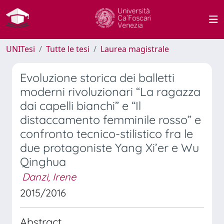
UNITesi
Tutte le tesi
Laurea magistrale
Evoluzione storica dei balletti
moderni rivoluzionari “La ragazza
dai capelli bianchi” e “Il
distaccamento femminile rosso” e
confronto tecnico-stilistico fra le
due protagoniste Yang Xi’er e Wu
Qinghua
Danzi, Irene
2015/2016
Abstract