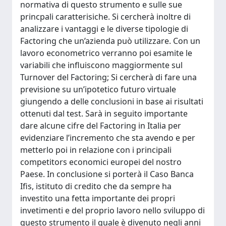
normativa di questo strumento e sulle sue
princpali caratterisiche. Si cercherà inoltre di
analizzare i vantaggi e le diverse tipologie di
Factoring che un’azienda può utilizzare. Con un
lavoro econometrico verranno poi esamite le
variabili che influiscono maggiormente sul
Turnover del Factoring; Si cercherà di fare una
previsione su un’ipotetico futuro virtuale
giungendo a delle conclusioni in base ai risultati
ottenuti dal test. Sarà in seguito importante
dare alcune cifre del Factoring in Italia per
evidenziare l’incremento che sta avendo e per
metterlo poi in relazione con i principali
competitors economici europei del nostro
Paese. In conclusione si porterà il Caso Banca
Ifis, istituto di credito che da sempre ha
investito una fetta importante dei propri
invetimenti e del proprio lavoro nello sviluppo di
questo strumento il quale è divenuto negli anni