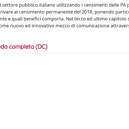
el settore pubblico italiano utilizzando i censimenti delle PA
d arrivare al censimento permanente del 2018, ponendo partic
e e quali benefici comporta. Nel terzo ed ultimo capitolo s
A come nuovo ed innovativo mezzo di comunicazione attravers
da completa (DC)