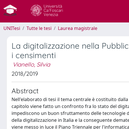
UNITesi
Tutte le tesi
Laurea magistrale
La digitalizzazione nella Pubbli
i censimenti
Vianello, Silvia
2018/2019
Abstract
Nell'elaborato di tesi il tema centrale è costituito dal
capitolo viene fatto un confronto fra lo stato del digita
impediscono un buon sfruttamento delle tecnologie dig
della digitalizzazione in Italia e la conseguente dema
viene messo in luce il Piano Triennale per l'informati