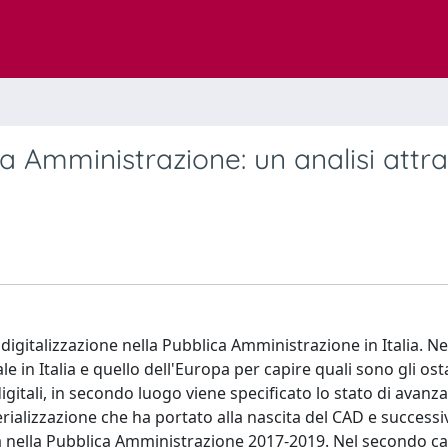
ca Amministrazione: un analisi attr
la digitalizzazione nella Pubblica Amministrazione in Italia. N
le in Italia e quello dell'Europa per capire quali sono gli ost
itali, in secondo luogo viene specificato lo stato di avan
terializzazione che ha portato alla nascita del CAD e succes
ca nella Pubblica Amministrazione 2017-2019. Nel secondo cap