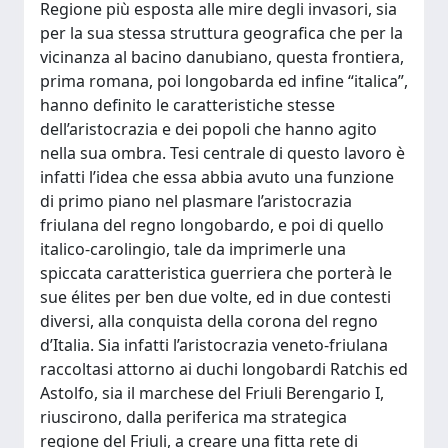
Regione più esposta alle mire degli invasori, sia
per la sua stessa struttura geografica che per la
vicinanza al bacino danubiano, questa frontiera,
prima romana, poi longobarda ed infine “italica”,
hanno definito le caratteristiche stesse
dell’aristocrazia e dei popoli che hanno agito
nella sua ombra. Tesi centrale di questo lavoro è
infatti l’idea che essa abbia avuto una funzione
di primo piano nel plasmare l’aristocrazia
friulana del regno longobardo, e poi di quello
italico-carolingio, tale da imprimerle una
spiccata caratteristica guerriera che porterà le
sue élites per ben due volte, ed in due contesti
diversi, alla conquista della corona del regno
d’Italia. Sia infatti l’aristocrazia veneto-friulana
raccoltasi attorno ai duchi longobardi Ratchis ed
Astolfo, sia il marchese del Friuli Berengario I,
riuscirono, dalla periferica ma strategica
regione del Friuli, a creare una fitta rete di