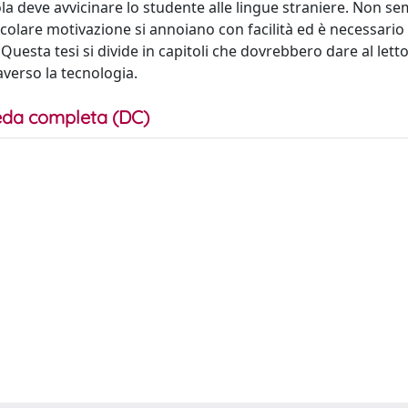
ola deve avvicinare lo studente alle lingue straniere. Non s
icolare motivazione si annoiano con facilità ed è necessario
 Questa tesi si divide in capitoli che dovrebbero dare al lett
averso la tecnologia.
da completa (DC)