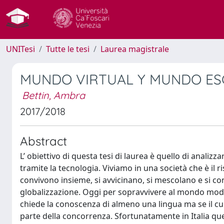
UNITesi
Tutte le tesi
Laurea magistrale
MUNDO VIRTUAL Y MUNDO E
Bettin, Ambra
2017/2018
Abstract
L’ obiettivo di questa tesi di laurea è quello di analizz
tramite la tecnologia. Viviamo in una società che è il 
convivono insieme, si avvicinano, si mescolano e si co
globalizzazione. Oggi per sopravvivere al mondo mode
chiede la conoscenza di almeno una lingua ma se il cu
parte della concorrenza. Sfortunatamente in Italia que