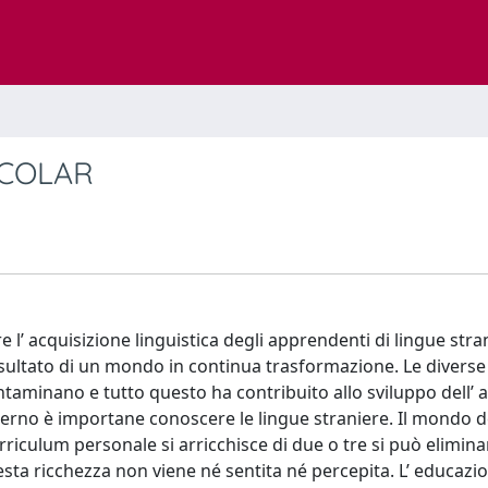
SCOLAR
are l’ acquisizione linguistica degli apprendenti di lingue stra
risultato di un mondo in continua trasformazione. Le diverse
ntaminano e tutto questo ha contribuito allo sviluppo dell’ a
rno è importane conoscere le lingue straniere. Il mondo d
rriculum personale si arricchisce di due o tre si può elimin
sta ricchezza non viene né sentita né percepita. L’ educazio