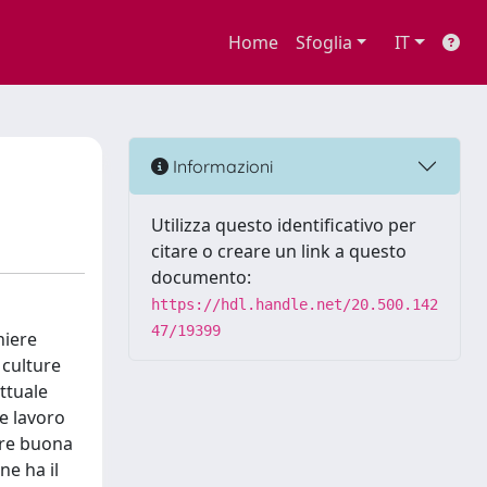
Home
Sfoglia
IT
Informazioni
Utilizza questo identificativo per
citare o creare un link a questo
documento:
https://hdl.handle.net/20.500.142
47/19399
niere
 culture
ttuale
e lavoro
are buona
ne ha il