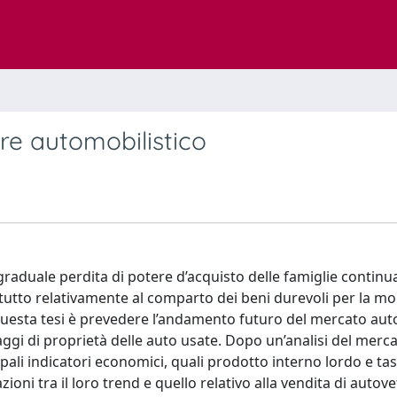
ore automobilistico
 graduale perdita di potere d’acquisto delle famiglie continu
ttutto relativamente al comparto dei beni durevoli per la mob
questa tesi è prevedere l’andamento futuro del mercato aut
ggi di proprietà delle auto usate. Dopo un’analisi del merca
ipali indicatori economici, quali prodotto interno lordo e tas
zioni tra il loro trend e quello relativo alla vendita di autove