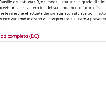
ausilio del software R, dei modelli statistici in grado di sti
revisioni a breve termine del suo andamento futuro. Tra le 
e le ricerche effettuate dai consumatori attraverso il moto
riore variabile in grado di interpretare e aiutare a preveder
.
da completa (DC)