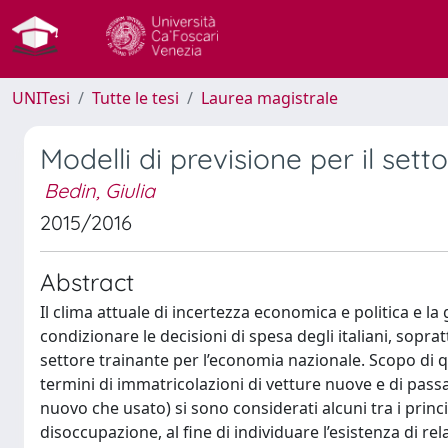
UNITesi
Tutte le tesi
Laurea magistrale
Modelli di previsione per il sett
Bedin, Giulia
2015/2016
Abstract
Il clima attuale di incertezza economica e politica e la
condizionare le decisioni di spesa degli italiani, sopra
settore trainante per l’economia nazionale. Scopo di 
termini di immatricolazioni di vetture nuove e di passa
nuovo che usato) si sono considerati alcuni tra i princ
disoccupazione, al fine di individuare l’esistenza di rela