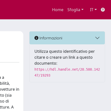
Home
Sfoglia
IT
Informazioni
Utilizza questo identificativo per
citare o creare un link a questo
documento:
https://hdl.handle.net/20.500.142
47/19293
a a
ilità,
ovetture in
to (sia
so di
tture. A