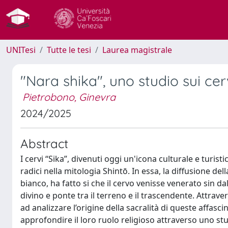
UNITesi
Tutte le tesi
Laurea magistrale
"Nara shika", uno studio sui cer
Pietrobono, Ginevra
2024/2025
Abstract
I cervi “Sika”, divenuti oggi un'icona culturale e turist
radici nella mitologia Shintō. In essa, la diffusione 
bianco, ha fatto si che il cervo venisse venerato sin d
divino e ponte tra il terreno e il trascendente. Attrav
ad analizzare l’origine della sacralità di queste affas
approfondire il loro ruolo religioso attraverso uno st