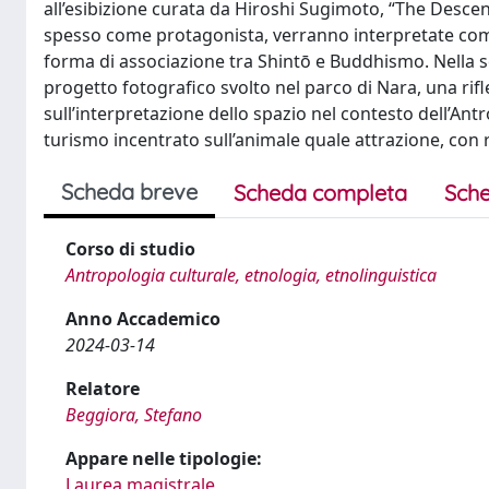
all’esibizione curata da Hiroshi Sugimoto, “The Descent
spesso come protagonista, verranno interpretate come
forma di associazione tra Shintō e Buddhismo. Nella se
progetto fotografico svolto nel parco di Nara, una rifle
sull’interpretazione dello spazio nel contesto dell’An
turismo incentrato sull’animale quale attrazione, con r
Scheda breve
Scheda completa
Sche
Corso di studio
Antropologia culturale, etnologia, etnolinguistica
Anno Accademico
2024-03-14
Relatore
Beggiora, Stefano
Appare nelle tipologie:
Laurea magistrale